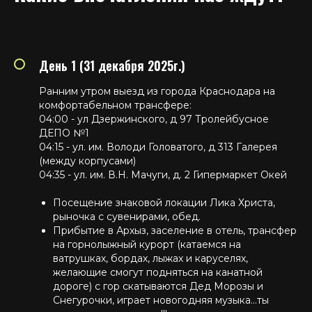
День 1 (31 декабря 2025г.)
Ранним утром выезд из города Краснодара на
комфортабельном трансфере:
04:00 - ул Дзержинского, д 97 Тролейбусное
ДЕПО №1
04:15 - ул. им. Володи Головатого, д 313 Галерея
(между корпусами)
04:35 - ул. им. В.Н. Мачуги, д. 2 Гипермаркет Окей
Посещение знаковой локации Лика Христа,
рыночка с сувенирами, обед.
Прибытие в Архыз, заселение в отель, трансфер
на горнолыжный курорт (катаемся на
ватрушках, бордах, лыжах и каруселях,
желающие смогут подняться на канатной
дороге) с гор скатываются Дед Морозы и
Снегурочки, играет новогодняя музыка...ты