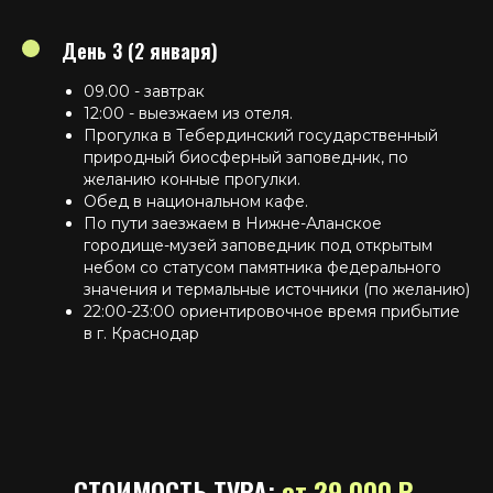
День 3 (2 января)
09.00 - завтрак
12:00 - выезжаем из отеля.
Прогулка в Тебердинский государственный
природный биосферный заповедник, по
желанию конные прогулки.
Обед в национальном кафе.
По пути заезжаем в Нижне-Аланское
городище-музей заповедник под открытым
небом со статусом памятника федерального
значения и термальные источники (по желанию)
22:00-23:00 ориентировочное время прибытие
в г. Краснодар
СТОИМОСТЬ ТУРА:
от 29 0
00 Р.