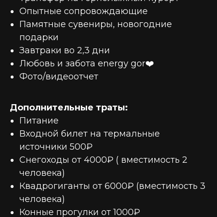
Опытные сопровождающие
Памятные сувениры, новогодние
подарки
Завтраки во 2,3 дни
Любовь и забота energy gor❤️
Фото/видеоотчет
Дополнительные траты:
Питание
⁠Входной билет на термальные
источники 500₽
⁠Снегоходы от 4000₽ ( вместимость 2
человека)
⁠Квадрогиганты от 6000₽ (вместимость 3
человека)
⁠Конные прогулки от 1000₽