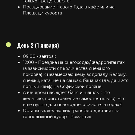
только представь это!!!
Празднование Нового Года в кафе или на
Площади курорта
День 2 (1 января)
09.00 - завтрак
12:00 - Поездка на снегоходах/квадрогигантах
(в зависимости от количества снежного
покрова) к незамерзающему водопаду Белому,
снежки, катание на санках, бананах (да, да и это
полный кайф) на Софийской поляне.
А вечером нас ждет баня и шашлык (по
желанию, приготовление самостоятельно)! Что
ещё нужно для новогоднего счастья в горах?)
Остальных желающих трансфер доставит на
горнолыжный курорт Романтик.