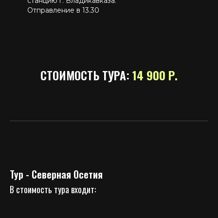
станцию г. Владикавказа.
Отправление в 13.30
СТОИМОСТЬ ТУРА:
14 900 Р.
Тур - Северная Осетия
В стоимость тура входит:
14900
р.